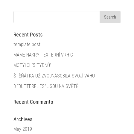
Recent Posts
template post
MÁME NAKRYT EXTERNÍ VRH C
MOTÝLCI “5 TÝDNŮ”
ŠTĚŇÁTKA UŽ ZVOJNÁSOBILA SVOJÍ VÁHU
B “BUTTERFLIES” JSOU NA SVĚTĚ!
Recent Comments
Archives
May 2019