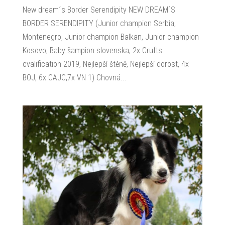
New dream´s Border Serendipity NEW DREAM´S
BORDER SERENDIPITY (Junior champion Serbia,
Montenegro, Junior champion Balkan, Junior champion
Kosovo, Baby šampion slovenska, 2x Crufts
cvalification 2019, Nejlepší štěně, Nejlepší dorost, 4x
BOJ, 6x CAJC,7x VN 1) Chovná...