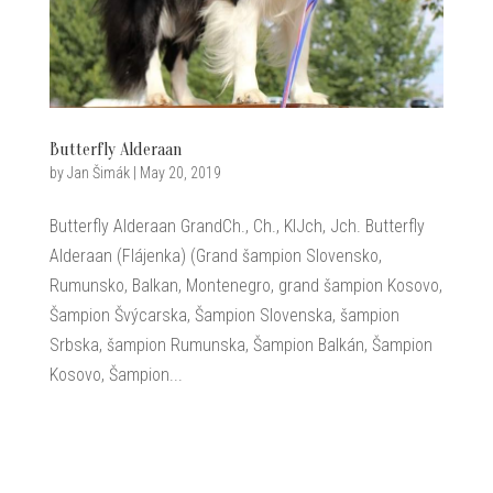
Butterfly Alderaan
by
Jan Šimák
|
May 20, 2019
Butterfly Alderaan GrandCh., Ch., KlJch, Jch. Butterfly
Alderaan (Flájenka) (Grand šampion Slovensko,
Rumunsko, Balkan, Montenegro, grand šampion Kosovo,
Šampion Švýcarska, Šampion Slovenska, šampion
Srbska, šampion Rumunska, Šampion Balkán, Šampion
Kosovo, Šampion...