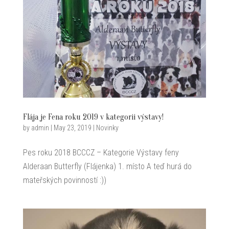
Flája je Fena roku 2019 v kategorii výstavy!
by
admin
|
May 23, 2019
|
Novinky
Pes roku 2018 BCCCZ – Kategorie Výstavy feny
Alderaan Butterfly (Flájenka) 1. místo A teď hurá do
mateřských povinností :))