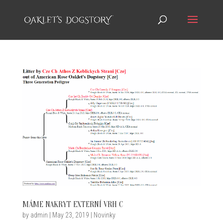
MÁME NAKRYT EXTERNÍ VRH C
by
admin
|
May 23, 2019
|
Novinky