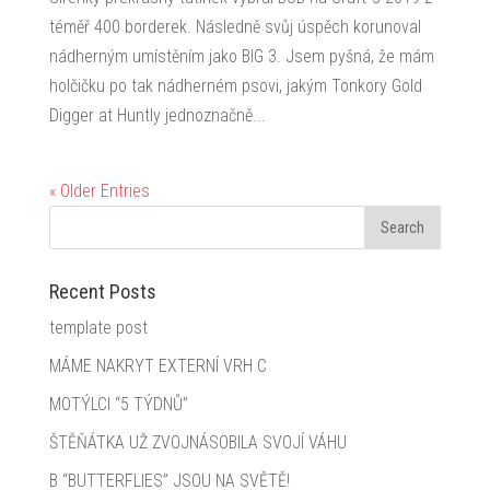
téměř 400 borderek. Následně svůj úspěch korunoval
nádherným umístěním jako BIG 3. Jsem pyšná, že mám
holčičku po tak nádherném psovi, jakým Tonkory Gold
Digger at Huntly jednoznačně...
« Older Entries
Recent Posts
template post
MÁME NAKRYT EXTERNÍ VRH C
MOTÝLCI “5 TÝDNŮ”
ŠTĚŇÁTKA UŽ ZVOJNÁSOBILA SVOJÍ VÁHU
B “BUTTERFLIES” JSOU NA SVĚTĚ!