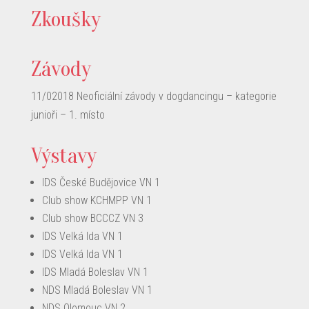
Zkoušky
Závody
11/02018 Neoficiální závody v dogdancingu – kategorie
junioři – 1. místo
Výstavy
IDS České Budějovice VN 1
Club show KCHMPP VN 1
Club show BCCCZ VN 3
IDS Velká Ida VN 1
IDS Velká Ida VN 1
IDS Mladá Boleslav VN 1
NDS Mladá Boleslav VN 1
NDS Olomouc VN 2