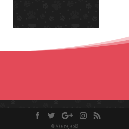
© Vše nejlepší